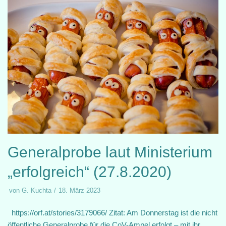
Generalprobe laut Ministerium
„erfolgreich“ (27.8.2020)
von
G. Kuchta
18. März 2023
https://orf.at/stories/3179066/ Zitat: Am Donnerstag ist die nicht
öffentliche Generalprobe für die CoV-Ampel erfolgt – mit ihr