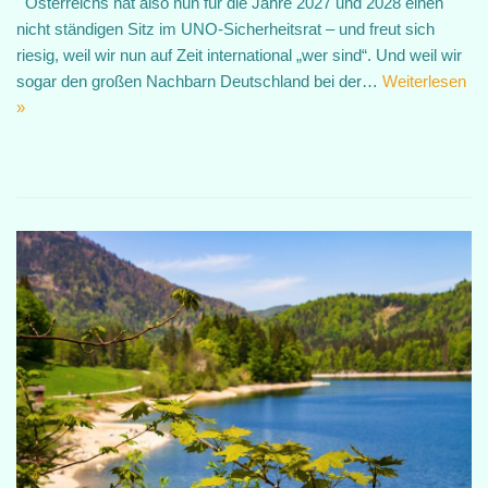
Österreichs hat also nun für die Jahre 2027 und 2028 einen
nicht ständigen Sitz im UNO-Sicherheitsrat – und freut sich
riesig, weil wir nun auf Zeit international „wer sind“. Und weil wir
sogar den großen Nachbarn Deutschland bei der…
Weiterlesen
»