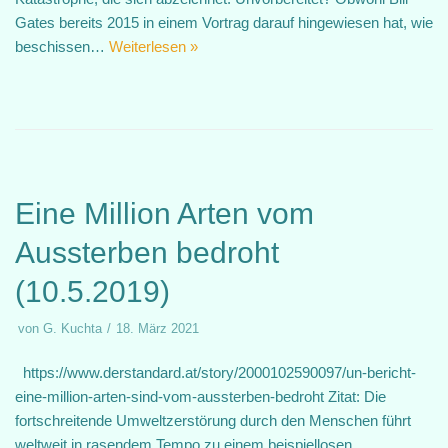
Gates bereits 2015 in einem Vortrag darauf hingewiesen hat, wie
beschissen…
Weiterlesen »
Eine Million Arten vom
Aussterben bedroht
(10.5.2019)
von
G. Kuchta
18. März 2021
https://www.derstandard.at/story/2000102590097/un-bericht-
eine-million-arten-sind-vom-aussterben-bedroht Zitat: Die
fortschreitende Umweltzerstörung durch den Menschen führt
weltweit in rasendem Tempo zu einem beispiellosen