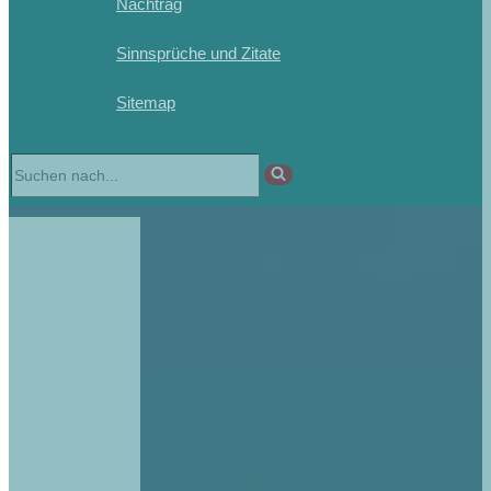
Nachtrag
Sinnsprüche und Zitate
Sitemap
Suchen
nach …