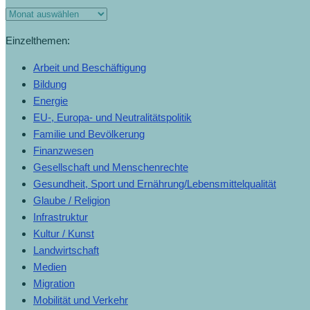
Monats-
Archiv
Einzelthemen:
Arbeit und Beschäftigung
Bildung
Energie
EU-, Europa- und Neutralitätspolitik
Familie und Bevölkerung
Finanzwesen
Gesellschaft und Menschenrechte
Gesundheit, Sport und Ernährung/Lebensmittelqualität
Glaube / Religion
Infrastruktur
Kultur / Kunst
Landwirtschaft
Medien
Migration
Mobilität und Verkehr