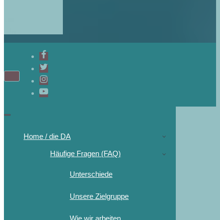
Navigations-
Menü
Navigations-
Menü
Home / die DA
Häufige Fragen (FAQ)
Unterschiede
Unsere Zielgruppe
Wie wir arbeiten