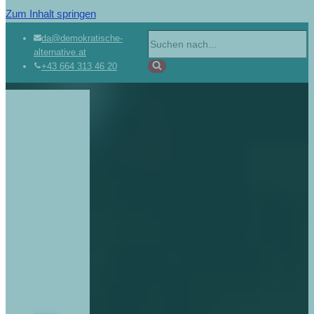
Zum Inhalt springen
Suchen
da@demokratische-
alternative.at
nach …
+43 664 313 46 20