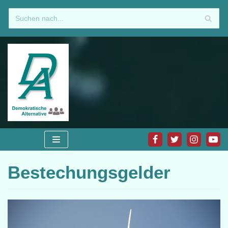
Zum
Inhalt
springen
Bestechungsgelder