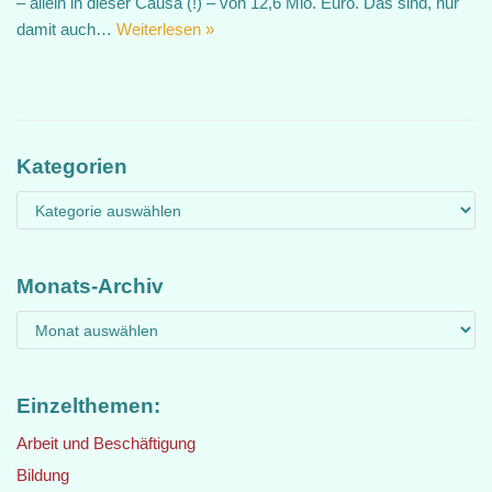
– allein in dieser Causa (!) – von 12,6 Mio. Euro. Das sind, nur
damit auch…
Weiterlesen »
Kategorien
Monats-Archiv
Einzelthemen:
Arbeit und Beschäftigung
Bildung