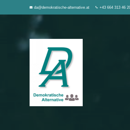
Zum
da@demokratische-alternative.at
+43 664 313 46 2
Inhalt
springen