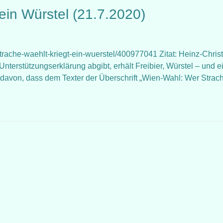
 ein Würstel (21.7.2020)
strache-waehlt-kriegt-ein-wuerstel/400977041 Zitat: Heinz-Chris
nterstützungserklärung abgibt, erhält Freibier, Würstel – und e
 davon, dass dem Texter der Überschrift „Wien-Wahl: Wer Strac