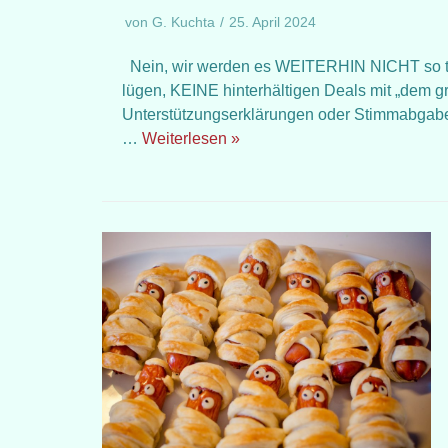
von
G. Kuchta
25. April 2024
Nein, wir werden es WEITERHIN NICHT so tu
lügen, KEINE hinterhältigen Deals mit „dem 
Unterstützungserklärungen oder Stimmabg
…
Weiterlesen »