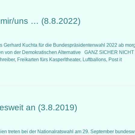
 mir/uns … (8.8.2022)
s Gerhard Kuchta für die Bundespräsidentenwahl 2022 ab mor
lten von der Demokratischen Alternative GANZ SICHER NICH
eiber, Freikarten fürs Kasperltheater, Luftballons, Post it
esweit an (3.8.2019)
rteien treten bei der Nationalratswahl am 29. September bundesw