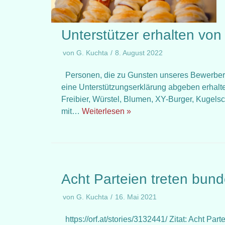
Unterstützer erhalten von
von
G. Kuchta
8. August 2022
Personen, die zu Gunsten unseres Bewerber
eine Unterstützungserklärung abgeben erha
Freibier, Würstel, Blumen, XY-Burger, Kugelschr
mit…
Weiterlesen »
Acht Parteien treten bund
von
G. Kuchta
16. Mai 2021
https://orf.at/stories/3132441/ Zitat: Acht Pa