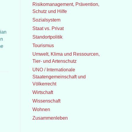
Risikomanagement, Prävention,
Schutz und Hilfe
Sozialsystem
Staat vs. Privat
tian
Standortpolitik
in
Tourismus
he
Umwelt, Klima und Ressourcen,
Tier- und Artenschutz
UNO / Internationale
Staatengemeinschaft und
Völkerrecht
Wirtschaft
Wissenschaft
Wohnen
Zusammenleben