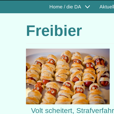
Home / die DA
Aktuel
Freibier
Volt scheitert, Strafverfa