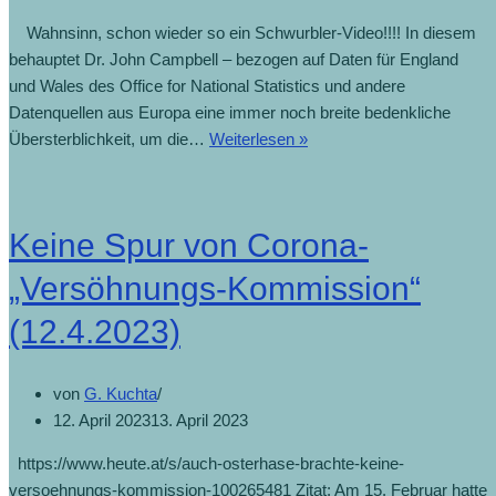
Wahnsinn, schon wieder so ein Schwurbler-Video!!!! In diesem
behauptet Dr. John Campbell – bezogen auf Daten für England
und Wales des Office for National Statistics und andere
Datenquellen aus Europa eine immer noch breite bedenkliche
Übersterblichkeit, um die…
Weiterlesen »
Keine Spur von Corona-
„Versöhnungs-Kommission“
(12.4.2023)
von
G. Kuchta
12. April 2023
13. April 2023
https://www.heute.at/s/auch-osterhase-brachte-keine-
versoehnungs-kommission-100265481 Zitat: Am 15. Februar hatte