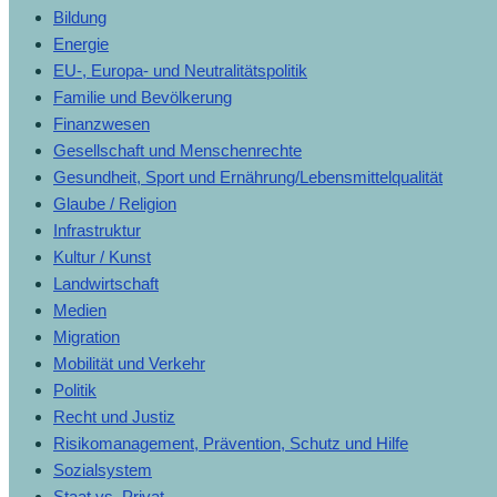
Bildung
Energie
EU-, Europa- und Neutralitätspolitik
Familie und Bevölkerung
Finanzwesen
Gesellschaft und Menschenrechte
Gesundheit, Sport und Ernährung/Lebensmittelqualität
Glaube / Religion
Infrastruktur
Kultur / Kunst
Landwirtschaft
Medien
Migration
Mobilität und Verkehr
Politik
Recht und Justiz
Risikomanagement, Prävention, Schutz und Hilfe
Sozialsystem
Staat vs. Privat