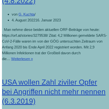
(4.8.2022)
von
G. Kuchta
4. August 2022
16. Januar 2023
Man nehme diese beiden aktuellen ORF-Beiträge von heute:
https://orf.at/stories/3279538/ Zitat: 4,2 Millionen gemeldete SARS-
CoV-2-Fälle waren im von der GÖG untersuchten Zeitraum von
Anfang 2020 bis Ende April 2022 registriert worden. Mit 2,9
Millionen Infektionen trat der Großteil davon durch
die…
Weiterlesen »
USA wollen Zahl ziviler Opfer
bei Angriffen nicht mehr nennen
(6.3.2019)