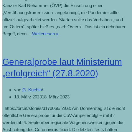
Kanzler Karl Nehammer (ÖVP) die Einsetzung einer
„Versöhnungskommission“ angekündigt, die Pandemie sollte
offiziell aufgearbeitet werden. Starten sollte das Vorhaben „rund
um Ostern“, später hieß es „nach Ostern“. Das ist ein dehnbarer
Begriff, denn…
Weiterlesen »
Generalprobe laut Ministerium
„erfolgreich“ (27.8.2020)
von
G. Kuchta
18. März 2023
18. März 2023
https://orf.at/stories/3179066/ Zitat: Am Donnerstag ist die nicht
öffentliche Generalprobe für die CoV-Ampel erfolgt – mit ihr
werden ab 4. September regionale Vorgehensweisen gegen die
Ausbreitung des Coronavirus fixiert. Die letzten Tests hätten