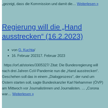
„gezeigt, dass die Kommission und damit die…
Weiterlesen »
Regierung will die „Hand
ausstrecken“ (16.2.2023)
von
G. Kuchta
16. Februar 2023
17. Februar 2023
https://orf.at/stories/3305327/ Zitat: Die Bundesregierung will
nach drei Jahren CoV-Pandemie nun die „Hand ausstrecken“.
Geschehen soll das in einem „Dialogprozess“, der rund um
Ostern starten soll, sagte Bundeskanzler Karl Nehammer (ÖVP)
am Mittwoch vor Journalistinnen und Journalisten. … „Corona
war…
Weiterlesen »