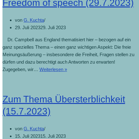
Freedom of speech (29.7.2023)
von
G. Kuchta
29. Juli 2023
29. Juli 2023
Dr. Campbell aus England thematisiert hier – bezogen auf ein
ganz spezielles Thema – einen ganz wichtigen Aspekt: Die freie
Meinungsäußerung – insbesondere die Freiheit, Fragen stellen zu
dürfen und dazu berechtigt auch Antworten zu erwarten!
Zugegeben, wir…
Weiterlesen »
Zum Thema Übersterblichkeit
(15.7.2023)
von
G. Kuchta
15. Juli 2023
15. Juli 2023