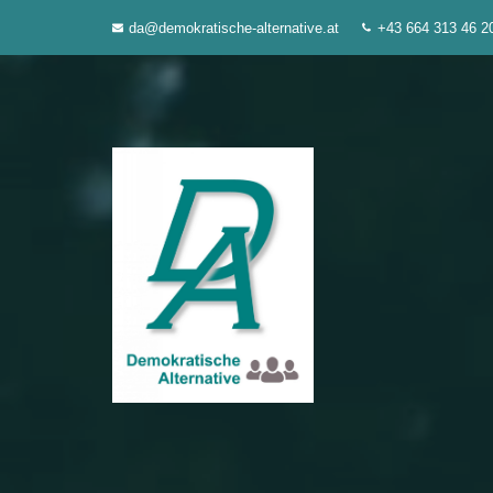
Zum
da@demokratische-alternative.at
+43 664 313 46 2
Inhalt
springen