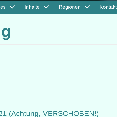
les
Inhalte
Regionen
Kontakt
ng
021 (Achtung, VERSCHOBEN!)