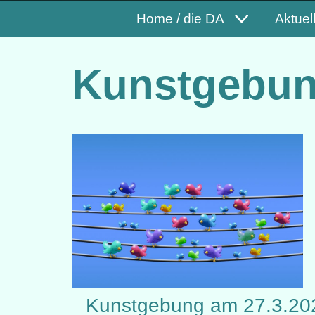
Home / die DA
Aktuel
Kunstgebu
Kunstgebung am 27.3.2