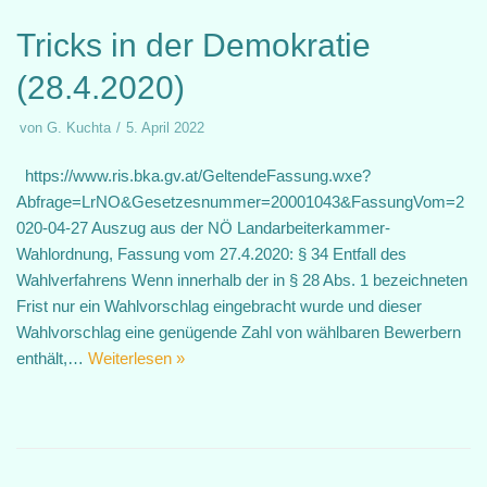
Tricks in der Demokratie
(28.4.2020)
von
G. Kuchta
5. April 2022
https://www.ris.bka.gv.at/GeltendeFassung.wxe?
Abfrage=LrNO&Gesetzesnummer=20001043&FassungVom=2
020-04-27 Auszug aus der NÖ Landarbeiterkammer-
Wahlordnung, Fassung vom 27.4.2020: § 34 Entfall des
Wahlverfahrens Wenn innerhalb der in § 28 Abs. 1 bezeichneten
Frist nur ein Wahlvorschlag eingebracht wurde und dieser
Wahlvorschlag eine genügende Zahl von wählbaren Bewerbern
enthält,…
Weiterlesen »