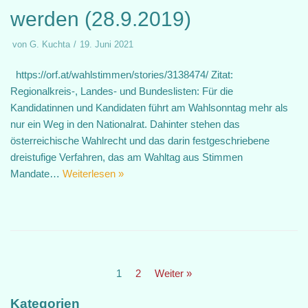
werden (28.9.2019)
von
G. Kuchta
19. Juni 2021
https://orf.at/wahlstimmen/stories/3138474/ Zitat:
Regionalkreis-, Landes- und Bundeslisten: Für die
Kandidatinnen und Kandidaten führt am Wahlsonntag mehr als
nur ein Weg in den Nationalrat. Dahinter stehen das
österreichische Wahlrecht und das darin festgeschriebene
dreistufige Verfahren, das am Wahltag aus Stimmen
Mandate…
Weiterlesen »
1
2
Weiter »
Kategorien