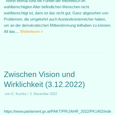
Wenn einmal rund ein Fünftel der theoretisch im
wahlberechtigten Alter befindlichen Menschen nicht
wahlberechtigt ist, dann ist das nicht gut. Ganz abgesehen von
Problemen, die umgekehrt auch Auslandsösterreicher haben,
um an der demokratischen Mitbestimmung teilhaben zu können.
All das…
Weiterlesen »
Zwischen Vision und
Wirklichkeit (3.12.2022)
von
G. Kuchta
3. Dezember 2022
https://www.parlament.gv.at/PAKT/PR/JAHR_2022/PK1402/inde