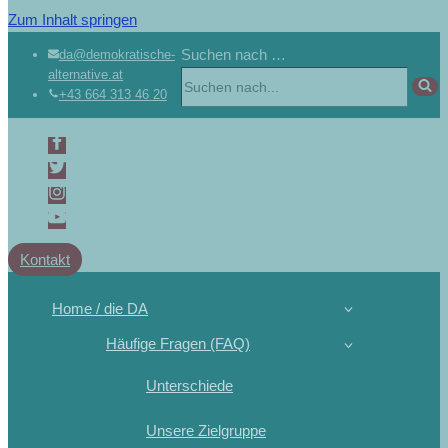
Zum Inhalt springen
Suchen nach …
da@demokratische-
alternative.at
+43 664 313 46 20
Kontakt
Home / die DA
Häufige Fragen (FAQ)
Unterschiede
Unsere Zielgruppe