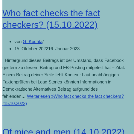
Who fact checks the fact
checkers? (15.10.2022)
von
G. Kuchta
15. Oktober 2022
16. Januar 2023
Hintergrund dieses Beitrags ist der Umstand, dass Facebook
gestern zu diesem Beitrag und FB-Posting mitgeteilt hat – Zitat:
Einem Beitrag deiner Seite fehlt Kontext: Laut unabhängigen
Faktenprüfern bei Lead Stories könnten Informationen in
Demokratische Alternatives Beitrag aufgrund des
fehlenden…
Weiterlesen »
Who fact checks the fact checkers?
(15.10.2022)
Of mice and men (14.10.2022)