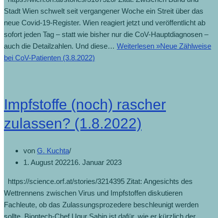
Stadt Wien schwelt seit vergangener Woche ein Streit über das
neue Covid-19-Register. Wien reagiert jetzt und veröffentlicht ab
sofort jeden Tag – statt wie bisher nur die CoV-Hauptdiagnosen –
auch die Detailzahlen. Und diese…
Weiterlesen »
Neue Zählweise
bei CoV-Patienten (3.8.2022)
Impfstoffe (noch) rascher
zulassen? (1.8.2022)
von
G. Kuchta
1. August 2022
16. Januar 2023
https://science.orf.at/stories/3214395 Zitat: Angesichts des
Wettrennens zwischen Virus und Impfstoffen diskutieren
Fachleute, ob das Zulassungsprozedere beschleunigt werden
sollte. Biontech-Chef Ugur Sahin ist dafür, wie er kürzlich der