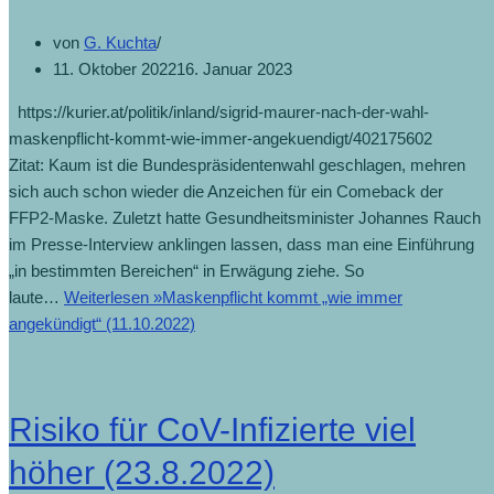
von
G. Kuchta
11. Oktober 2022
16. Januar 2023
https://kurier.at/politik/inland/sigrid-maurer-nach-der-wahl-
maskenpflicht-kommt-wie-immer-angekuendigt/402175602
Zitat: Kaum ist die Bundespräsidentenwahl geschlagen, mehren
sich auch schon wieder die Anzeichen für ein Comeback der
FFP2-Maske. Zuletzt hatte Gesundheitsminister Johannes Rauch
im Presse-Interview anklingen lassen, dass man eine Einführung
„in bestimmten Bereichen“ in Erwägung ziehe. So
laute…
Weiterlesen »
Maskenpflicht kommt „wie immer
angekündigt“ (11.10.2022)
Risiko für CoV-Infizierte viel
höher (23.8.2022)