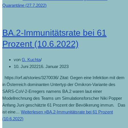
Quarantäne (27.7.2022)
BA.2-Immunitätsrate bei 61
Prozent (10.6.2022)
von
G. Kuchta
10. Juni 2022
16. Januar 2023
https://orf.at/stories/3270036/ Zitat: Gegen eine Infektion mit dem
in Österreich dominanten Untertyp der Omikron-Variante des
SARS-CoV-2-Erregers namens BA.2 waren laut einer
Modellrechnung des Teams um Simulationsforscher Niki Popper
Anfang Juni geschätzte 61 Prozent der Bevölkerung immun. Das
ist eine…
Weiterlesen »
BA.2-Immunitätsrate bei 61 Prozent
(10.6.2022)