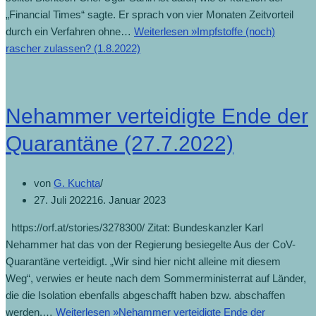
„Financial Times“ sagte. Er sprach von vier Monaten Zeitvorteil
durch ein Verfahren ohne…
Weiterlesen »
Impfstoffe (noch)
rascher zulassen? (1.8.2022)
Nehammer verteidigte Ende der
Quarantäne (27.7.2022)
von
G. Kuchta
27. Juli 2022
16. Januar 2023
https://orf.at/stories/3278300/ Zitat: Bundeskanzler Karl
Nehammer hat das von der Regierung besiegelte Aus der CoV-
Quarantäne verteidigt. „Wir sind hier nicht alleine mit diesem
Weg“, verwies er heute nach dem Sommerministerrat auf Länder,
die die Isolation ebenfalls abgeschafft haben bzw. abschaffen
werden.…
Weiterlesen »
Nehammer verteidigte Ende der