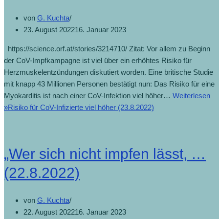
von
G. Kuchta
23. August 2022
16. Januar 2023
https://science.orf.at/stories/3214710/ Zitat: Vor allem zu Beginn
der CoV-Impfkampagne ist viel über ein erhöhtes Risiko für
Herzmuskelentzündungen diskutiert worden. Eine britische Studie
mit knapp 43 Millionen Personen bestätigt nun: Das Risiko für eine
Myokarditis ist nach einer CoV-Infektion viel höher…
Weiterlesen
»
Risiko für CoV-Infizierte viel höher (23.8.2022)
„Wer sich nicht impfen lässt, …
(22.8.2022)
von
G. Kuchta
22. August 2022
16. Januar 2023