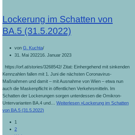
Lockerung im Schatten von
BA.5 (31.5.2022)
von
G. Kuchta
31. Mai 2022
16. Januar 2023
https://orf.at/stories/3268542/ Zitat: Einhergehend mit sinkenden
Kennzahlen fallen mit 1. Juni die nächsten Coronavirus-
Maßnahmen und damit – mit Ausnahme von Wien – etwa nun
auch die Maskenpflicht in öffentlichen Verkehrsmitteln. Im
Schatten der Lockerungen sorgen unterdessen die Omikron-
Untervarianten BA.4 und…
Weiterlesen »
Lockerung im Schatten
von BA.5 (31.5.2022)
1
2