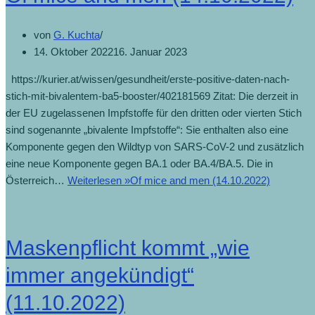
von
G. Kuchta
14. Oktober 2022
16. Januar 2023
https://kurier.at/wissen/gesundheit/erste-positive-daten-nach-
stich-mit-bivalentem-ba5-booster/402181569 Zitat: Die derzeit in
der EU zugelassenen Impfstoffe für den dritten oder vierten Stich
sind sogenannte „bivalente Impfstoffe“: Sie enthalten also eine
Komponente gegen den Wildtyp von SARS-CoV-2 und zusätzlich
eine neue Komponente gegen BA.1 oder BA.4/BA.5. Die in
Österreich…
Weiterlesen »
Of mice and men (14.10.2022)
Maskenpflicht kommt „wie
immer angekündigt“
(11.10.2022)