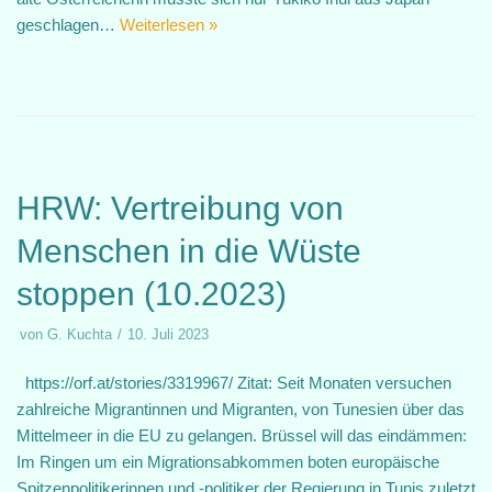
geschlagen…
Weiterlesen »
HRW: Vertreibung von
Menschen in die Wüste
stoppen (10.2023)
von
G. Kuchta
10. Juli 2023
https://orf.at/stories/3319967/ Zitat: Seit Monaten versuchen
zahlreiche Migrantinnen und Migranten, von Tunesien über das
Mittelmeer in die EU zu gelangen. Brüssel will das eindämmen:
Im Ringen um ein Migrationsabkommen boten europäische
Spitzenpolitikerinnen und -politiker der Regierung in Tunis zuletzt