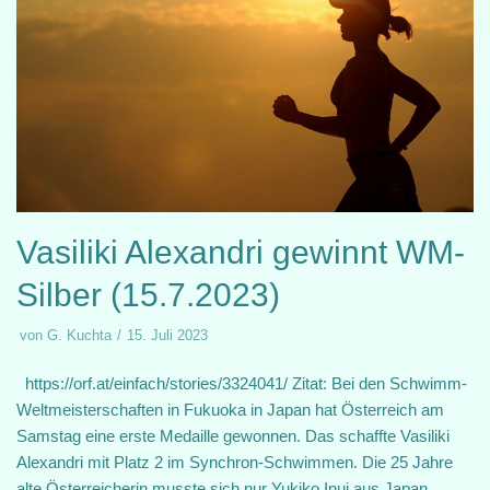
Vasiliki Alexandri gewinnt WM-
Silber (15.7.2023)
von
G. Kuchta
15. Juli 2023
https://orf.at/einfach/stories/3324041/ Zitat: Bei den Schwimm-
Weltmeisterschaften in Fukuoka in Japan hat Österreich am
Samstag eine erste Medaille gewonnen. Das schaffte Vasiliki
Alexandri mit Platz 2 im Synchron-Schwimmen. Die 25 Jahre
alte Österreicherin musste sich nur Yukiko Inui aus Japan