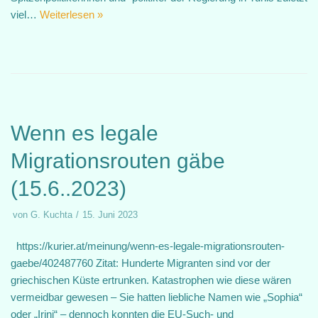
viel…
Weiterlesen »
Wenn es legale
Migrationsrouten gäbe
(15.6..2023)
von
G. Kuchta
15. Juni 2023
https://kurier.at/meinung/wenn-es-legale-migrationsrouten-
gaebe/402487760 Zitat: Hunderte Migranten sind vor der
griechischen Küste ertrunken. Katastrophen wie diese wären
vermeidbar gewesen – Sie hatten liebliche Namen wie „Sophia“
oder „Irini“ – dennoch konnten die EU-Such- und