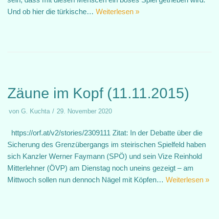
Und ob hier die türkische…
Weiterlesen »
Zäune im Kopf (11.11.2015)
von
G. Kuchta
29. November 2020
https://orf.at/v2/stories/2309111 Zitat: In der Debatte über die
Sicherung des Grenzübergangs im steirischen Spielfeld haben
sich Kanzler Werner Faymann (SPÖ) und sein Vize Reinhold
Mitterlehner (ÖVP) am Dienstag noch uneins gezeigt – am
Mittwoch sollen nun dennoch Nägel mit Köpfen…
Weiterlesen »