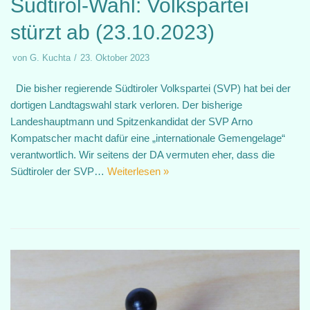
Südtirol-Wahl: Volkspartei
stürzt ab (23.10.2023)
von
G. Kuchta
23. Oktober 2023
Die bisher regierende Südtiroler Volkspartei (SVP) hat bei der
dortigen Landtagswahl stark verloren. Der bisherige
Landeshauptmann und Spitzenkandidat der SVP Arno
Kompatscher macht dafür eine „internationale Gemengelage“
verantwortlich. Wir seitens der DA vermuten eher, dass die
Südtiroler der SVP…
Weiterlesen »