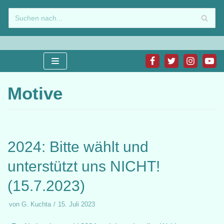
Zum
Inhalt
springen
Motive
2024: Bitte wählt und
unterstützt uns NICHT!
(15.7.2023)
von
G. Kuchta
15. Juli 2023