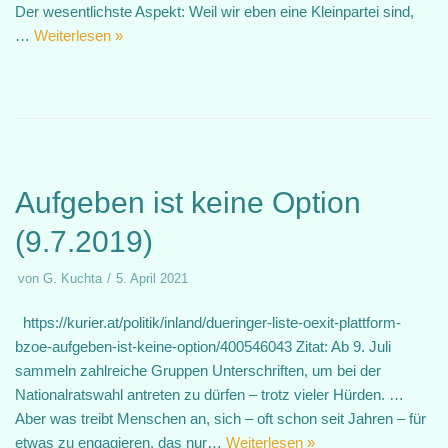
Der wesentlichste Aspekt: Weil wir eben eine Kleinpartei sind,
…
Weiterlesen »
Aufgeben ist keine Option
(9.7.2019)
von
G. Kuchta
5. April 2021
https://kurier.at/politik/inland/dueringer-liste-oexit-plattform-
bzoe-aufgeben-ist-keine-option/400546043 Zitat: Ab 9. Juli
sammeln zahlreiche Gruppen Unterschriften, um bei der
Nationalratswahl antreten zu dürfen – trotz vieler Hürden. …
Aber was treibt Menschen an, sich – oft schon seit Jahren – für
etwas zu engagieren, das nur…
Weiterlesen »