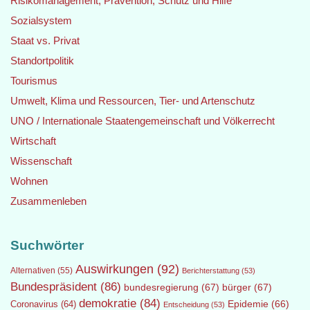
Risikomanagement, Prävention, Schutz und Hilfe
Sozialsystem
Staat vs. Privat
Standortpolitik
Tourismus
Umwelt, Klima und Ressourcen, Tier- und Artenschutz
UNO / Internationale Staatengemeinschaft und Völkerrecht
Wirtschaft
Wissenschaft
Wohnen
Zusammenleben
Suchwörter
Auswirkungen
(92)
Alternativen
(55)
Berichterstattung
(53)
Bundespräsident
(86)
bundesregierung
(67)
bürger
(67)
demokratie
(84)
Epidemie
(66)
Coronavirus
(64)
Entscheidung
(53)