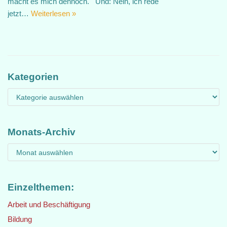
macht es mich dennoch. Und: Nein, ich rede
jetzt…
Weiterlesen »
Kategorien
Monats-Archiv
Einzelthemen:
Arbeit und Beschäftigung
Bildung