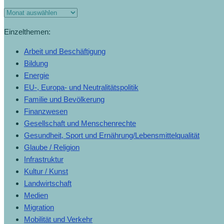
Einzelthemen:
Arbeit und Beschäftigung
Bildung
Energie
EU-, Europa- und Neutralitätspolitik
Familie und Bevölkerung
Finanzwesen
Gesellschaft und Menschenrechte
Gesundheit, Sport und Ernährung/Lebensmittelqualität
Glaube / Religion
Infrastruktur
Kultur / Kunst
Landwirtschaft
Medien
Migration
Mobilität und Verkehr