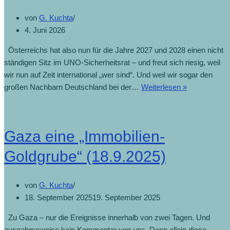
von
G. Kuchta
4. Juni 2026
Österreichs hat also nun für die Jahre 2027 und 2028 einen nicht
ständigen Sitz im UNO-Sicherheitsrat – und freut sich riesig, weil
wir nun auf Zeit international „wer sind“. Und weil wir sogar den
großen Nachbarn Deutschland bei der…
Weiterlesen »
Gaza eine „Immobilien-
Goldgrube“ (18.9.2025)
von
G. Kuchta
18. September 2025
19. September 2025
Zu Gaza – nur die Ereignisse innerhalb von zwei Tagen. Und
ausnahmsweise kein Kommentar von uns. Denn allein diese