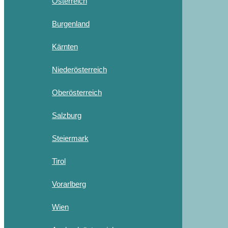
Österreich
Burgenland
Kärnten
Niederösterreich
Oberösterreich
Salzburg
Steiermark
Tirol
Vorarlberg
Wien