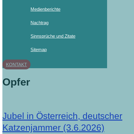
Medienberichte
Nachtrag
Sinnsprüche und Zitate
Sitemap
KONTAKT
Opfer
Jubel in Österreich, deutscher
Katzenjammer (3.6.2026)