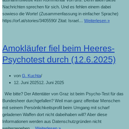
Nachrichten sprechen für sich. Und es fehlen einem dabei
sowieso die Worte! (Zusammenfassung in einfacher Sprache)
https://orf.at/stories/3405590/ Zitat: Israel…
Weiterlesen »
Amokläufer fiel beim Heeres-
Psychotest durch (12.6.2025)
von
G. Kuchta
12. Juni 2025
12. Juni 2025
Wie bitte? Der Attentäter von Graz ist beim Psycho-Test für das
Bundesheer durchgefallen? Weil man ganz offenbar Menschen
mit seinem Persönlichkeitsprofil beim Umgang mit scharf
geladenen Waffen dort nicht dabeihaben will? Aber diese
Informationen werden aus Datenschutzgründen nicht
weitergegeben…
Weiterlesen »