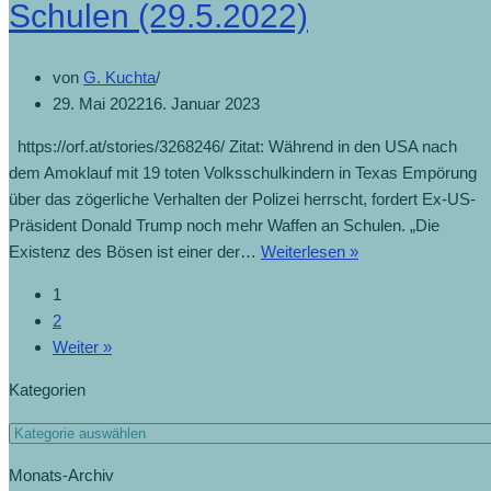
Schulen (29.5.2022)
von
G. Kuchta
29. Mai 2022
16. Januar 2023
https://orf.at/stories/3268246/ Zitat: Während in den USA nach
dem Amoklauf mit 19 toten Volksschulkindern in Texas Empörung
über das zögerliche Verhalten der Polizei herrscht, fordert Ex-US-
Präsident Donald Trump noch mehr Waffen an Schulen. „Die
Existenz des Bösen ist einer der…
Weiterlesen »
1
2
Weiter »
Kategorien
Monats-Archiv