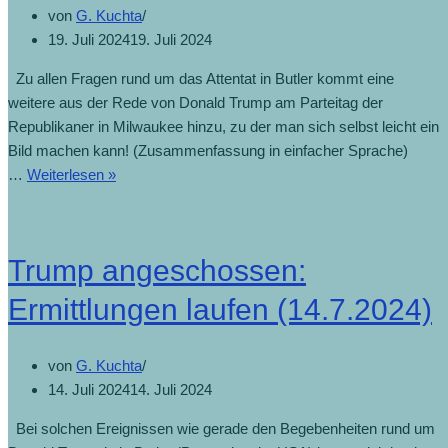
von
G. Kuchta
19. Juli 2024
19. Juli 2024
Zu allen Fragen rund um das Attentat in Butler kommt eine
weitere aus der Rede von Donald Trump am Parteitag der
Republikaner in Milwaukee hinzu, zu der man sich selbst leicht ein
Bild machen kann! (Zusammenfassung in einfacher Sprache)
…
Weiterlesen »
Trump angeschossen:
Ermittlungen laufen (14.7.2024)
von
G. Kuchta
14. Juli 2024
14. Juli 2024
Bei solchen Ereignissen wie gerade den Begebenheiten rund um