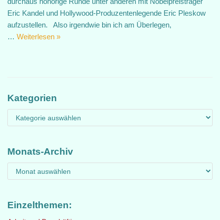
durchaus honorige Runde unter anderen mit Nobelpreisträger
Eric Kandel und Hollywood-Produzentenlegende Eric Pleskow
aufzustellen. Also irgendwie bin ich am Überlegen,
…
Weiterlesen »
Kategorien
Monats-Archiv
Einzelthemen: