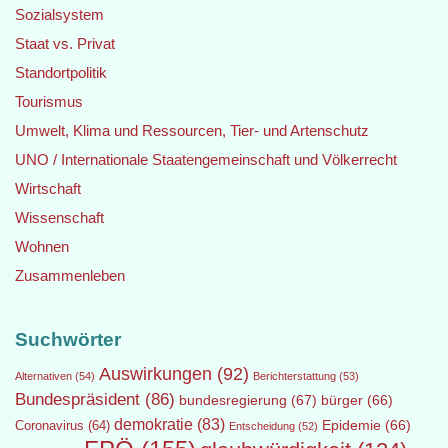
Sozialsystem
Staat vs. Privat
Standortpolitik
Tourismus
Umwelt, Klima und Ressourcen, Tier- und Artenschutz
UNO / Internationale Staatengemeinschaft und Völkerrecht
Wirtschaft
Wissenschaft
Wohnen
Zusammenleben
Suchwörter
Auswirkungen
(92)
Alternativen
(54)
Berichterstattung
(53)
Bundespräsident
(86)
bundesregierung
(67)
bürger
(66)
demokratie
(83)
Epidemie
(66)
Coronavirus
(64)
Entscheidung
(52)