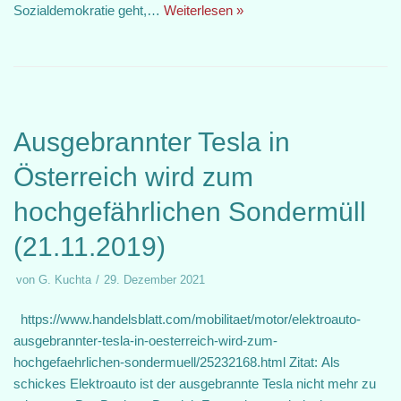
Sozialdemokratie geht,…
Weiterlesen »
Ausgebrannter Tesla in
Österreich wird zum
hochgefährlichen Sondermüll
(21.11.2019)
von
G. Kuchta
29. Dezember 2021
https://www.handelsblatt.com/mobilitaet/motor/elektroauto-
ausgebrannter-tesla-in-oesterreich-wird-zum-
hochgefaehrlichen-sondermuell/25232168.html Zitat: Als
schickes Elektroauto ist der ausgebrannte Tesla nicht mehr zu