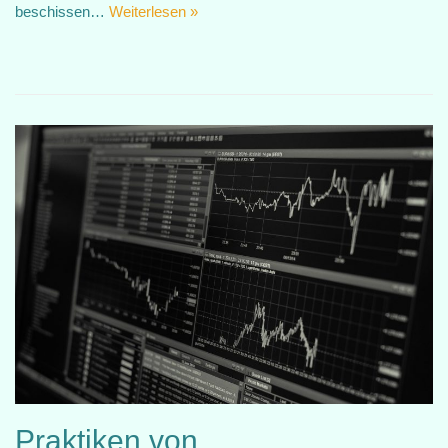
beschissen…
Weiterlesen »
Praktiken von