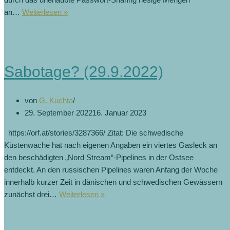
an…
Weiterlesen »
Sabotage? (29.9.2022)
von
G. Kuchta
29. September 2022
16. Januar 2023
https://orf.at/stories/3287366/ Zitat: Die schwedische
Küstenwache hat nach eigenen Angaben ein viertes Gasleck an
den beschädigten „Nord Stream“-Pipelines in der Ostsee
entdeckt. An den russischen Pipelines waren Anfang der Woche
innerhalb kurzer Zeit in dänischen und schwedischen Gewässern
zunächst drei…
Weiterlesen »