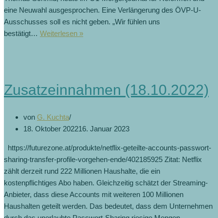
eine Neuwahl ausgesprochen. Eine Verlängerung des ÖVP-U-
Ausschusses soll es nicht geben. „Wir fühlen uns
bestätigt…
Weiterlesen »
Zusatzeinnahmen (18.10.2022)
von
G. Kuchta
18. Oktober 2022
16. Januar 2023
https://futurezone.at/produkte/netflix-geteilte-accounts-passwort-
sharing-transfer-profile-vorgehen-ende/402185925 Zitat: Netflix
zählt derzeit rund 222 Millionen Haushalte, die ein
kostenpflichtiges Abo haben. Gleichzeitig schätzt der Streaming-
Anbieter, dass diese Accounts mit weiteren 100 Millionen
Haushalten geteilt werden. Das bedeutet, dass dem Unternehmen
durch das unerlaubte Passwort-Sharing riesige Mengen