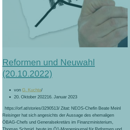
Reformen und Neuwahl
(20.10.2022)
von
G. Kuchta
20. Oktober 2022
16. Januar 2023
https://orf.at/stories/3290513/ Zitat: NEOS-Chefin Beate Meinl
Reisinger hat sich angesichts der Aussage des ehemaligen
ÖBAG-Chefs und Generalsekretärs im Finanzministerium,
Thomas Schmid, heute im Ö1-Morgenjournal für Reformen und