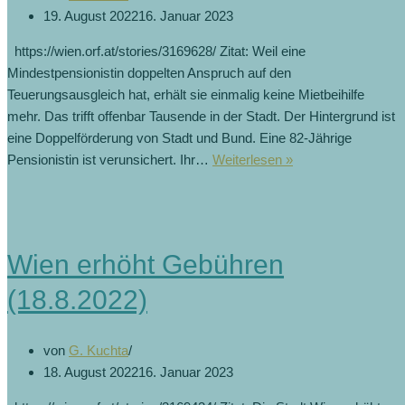
19. August 2022
16. Januar 2023
https://wien.orf.at/stories/3169628/ Zitat: Weil eine
Mindestpensionistin doppelten Anspruch auf den
Teuerungsausgleich hat, erhält sie einmalig keine Mietbeihilfe
mehr. Das trifft offenbar Tausende in der Stadt. Der Hintergrund ist
eine Doppelförderung von Stadt und Bund. Eine 82-Jährige
Pensionistin ist verunsichert. Ihr…
Weiterlesen »
Wien erhöht Gebühren
(18.8.2022)
von
G. Kuchta
18. August 2022
16. Januar 2023