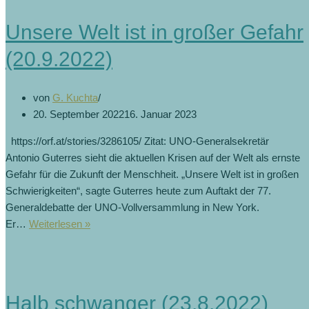
Unsere Welt ist in großer Gefahr
(20.9.2022)
von
G. Kuchta
20. September 2022
16. Januar 2023
https://orf.at/stories/3286105/ Zitat: UNO-Generalsekretär
Antonio Guterres sieht die aktuellen Krisen auf der Welt als ernste
Gefahr für die Zukunft der Menschheit. „Unsere Welt ist in großen
Schwierigkeiten“, sagte Guterres heute zum Auftakt der 77.
Generaldebatte der UNO-Vollversammlung in New York.
Er…
Weiterlesen »
Halb schwanger (23.8.2022)