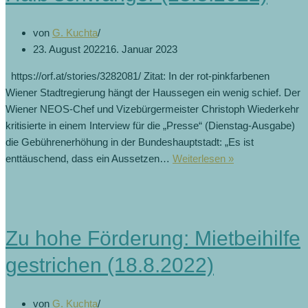
von
G. Kuchta
23. August 2022
16. Januar 2023
https://orf.at/stories/3282081/ Zitat: In der rot-pinkfarbenen
Wiener Stadtregierung hängt der Haussegen ein wenig schief. Der
Wiener NEOS-Chef und Vizebürgermeister Christoph Wiederkehr
kritisierte in einem Interview für die „Presse“ (Dienstag-Ausgabe)
die Gebührenerhöhung in der Bundeshauptstadt: „Es ist
enttäuschend, dass ein Aussetzen…
Weiterlesen »
Zu hohe Förderung: Mietbeihilfe
gestrichen (18.8.2022)
von
G. Kuchta