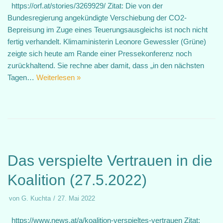
https://orf.at/stories/3269929/ Zitat: Die von der
Bundesregierung angekündigte Verschiebung der CO2-
Bepreisung im Zuge eines Teuerungsausgleichs ist noch nicht
fertig verhandelt. Klimaministerin Leonore Gewessler (Grüne)
zeigte sich heute am Rande einer Pressekonferenz noch
zurückhaltend. Sie rechne aber damit, dass „in den nächsten
Tagen…
Weiterlesen »
Das verspielte Vertrauen in die
Koalition (27.5.2022)
von
G. Kuchta
27. Mai 2022
https://www.news.at/a/koalition-verspieltes-vertrauen Zitat: