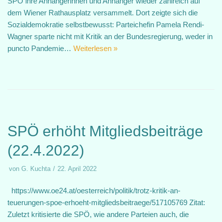
SPÖ ihre Anhängerinnen und Anhänger wieder zahlreich auf
dem Wiener Rathausplatz versammelt. Dort zeigte sich die
Sozialdemokratie selbstbewusst: Parteichefin Pamela Rendi-
Wagner sparte nicht mit Kritik an der Bundesregierung, weder in
puncto Pandemie…
Weiterlesen »
SPÖ erhöht Mitgliedsbeiträge
(22.4.2022)
von
G. Kuchta
22. April 2022
https://www.oe24.at/oesterreich/politik/trotz-kritik-an-
teuerungen-spoe-erhoeht-mitgliedsbeitraege/517105769 Zitat:
Zuletzt kritisierte die SPÖ, wie andere Parteien auch, die