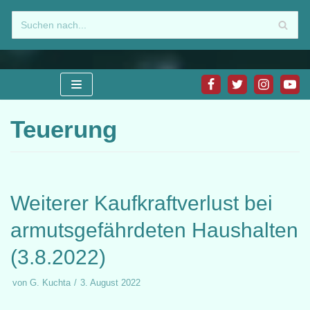
Zum
Inhalt
springen
Teuerung
Weiterer Kaufkraftverlust bei
armutsgefährdeten Haushalten
(3.8.2022)
von
G. Kuchta
3. August 2022