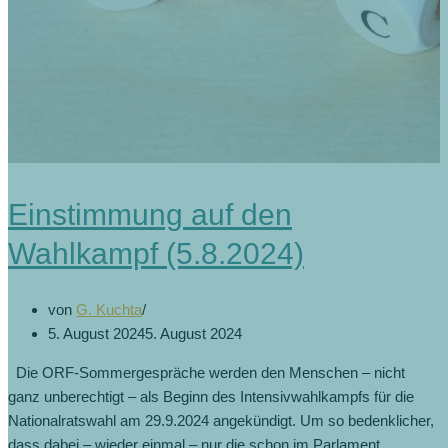
Einstimmung auf den
Wahlkampf (5.8.2024)
von
G. Kuchta
5. August 2024
5. August 2024
Die ORF-Sommergespräche werden den Menschen – nicht
ganz unberechtigt – als Beginn des Intensivwahlkampfs für die
Nationalratswahl am 29.9.2024 angekündigt. Um so bedenklicher,
dass dabei – wieder einmal – nur die schon im Parlament