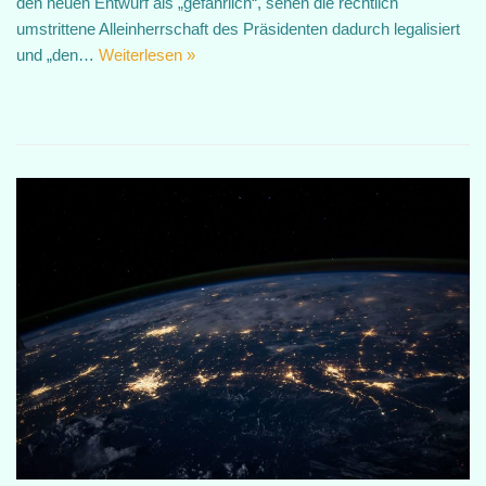
den neuen Entwurf als „gefährlich“, sehen die rechtlich
umstrittene Alleinherrschaft des Präsidenten dadurch legalisiert
und „den…
Weiterlesen »