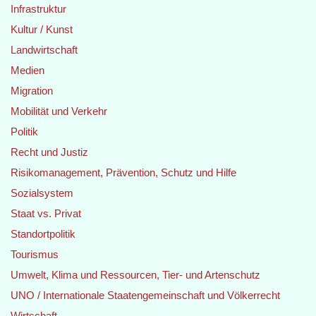
Infrastruktur
Kultur / Kunst
Landwirtschaft
Medien
Migration
Mobilität und Verkehr
Politik
Recht und Justiz
Risikomanagement, Prävention, Schutz und Hilfe
Sozialsystem
Staat vs. Privat
Standortpolitik
Tourismus
Umwelt, Klima und Ressourcen, Tier- und Artenschutz
UNO / Internationale Staatengemeinschaft und Völkerrecht
Wirtschaft