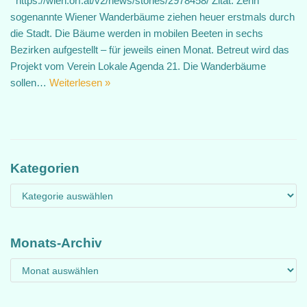
https://wien.orf.at/v2/news/stories/2978458/ Zitat: Zehn
sogenannte Wiener Wanderbäume ziehen heuer erstmals durch
die Stadt. Die Bäume werden in mobilen Beeten in sechs
Bezirken aufgestellt – für jeweils einen Monat. Betreut wird das
Projekt vom Verein Lokale Agenda 21. Die Wanderbäume
sollen…
Weiterlesen »
Kategorien
Monats-Archiv