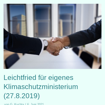
Leichtfried für eigenes
Klimaschutzministerium
(27.8.2019)
von
G. Kuchta
6. Juni 2021