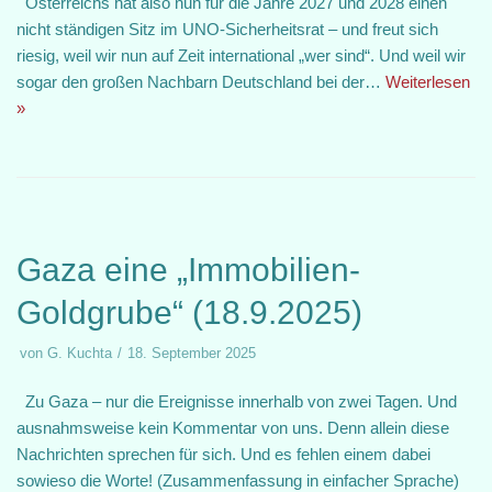
Österreichs hat also nun für die Jahre 2027 und 2028 einen
nicht ständigen Sitz im UNO-Sicherheitsrat – und freut sich
riesig, weil wir nun auf Zeit international „wer sind“. Und weil wir
sogar den großen Nachbarn Deutschland bei der…
Weiterlesen
»
Gaza eine „Immobilien-
Goldgrube“ (18.9.2025)
von
G. Kuchta
18. September 2025
Zu Gaza – nur die Ereignisse innerhalb von zwei Tagen. Und
ausnahmsweise kein Kommentar von uns. Denn allein diese
Nachrichten sprechen für sich. Und es fehlen einem dabei
sowieso die Worte! (Zusammenfassung in einfacher Sprache)