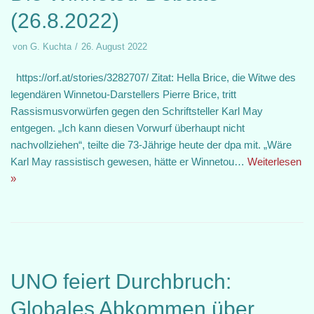
(26.8.2022)
von
G. Kuchta
26. August 2022
https://orf.at/stories/3282707/ Zitat: Hella Brice, die Witwe des
legendären Winnetou-Darstellers Pierre Brice, tritt
Rassismusvorwürfen gegen den Schriftsteller Karl May
entgegen. „Ich kann diesen Vorwurf überhaupt nicht
nachvollziehen“, teilte die 73-Jährige heute der dpa mit. „Wäre
Karl May rassistisch gewesen, hätte er Winnetou…
Weiterlesen
»
UNO feiert Durchbruch:
Globales Abkommen über